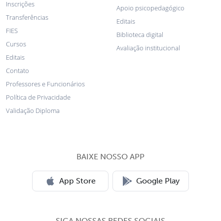
Inscrições
Apoio psicopedagógico
Transferências
Editais
FIES
Biblioteca digital
Cursos
Avaliação institucional
Editais
Contato
Professores e Funcionários
Política de Privacidade
Validação Diploma
BAIXE NOSSO APP
App Store
Google Play
SIGA NOSSAS REDES SOCIAIS