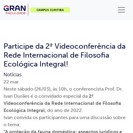
CAMPUS CURITIBA
Participe da 2ª Videoconferência da
Rede Internacional de Filosofia
Ecológica Integral!
Notícias
22
mar
Neste sábado (26/03), às 10h, o conferencista Prof. Dr.
Ivan Durães é o convidado especial da
2ª
Videoconferência da Rede Internacional de Filosofia
Ecológica Integral
, do ano de 2022.
Ivan convida os participantes para uma discussão sobre
o tema:
“A proteção da fauna doméstica: aspectos jurídicos e