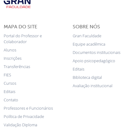
MAPA DO SITE
SOBRE NÓS
Portal do Professor e
Gran Faculdade
Colaborador
Equipe acadêmica
Alunos
Documentos institucionais
Inscrições
Apoio psicopedagógico
Transferências
Editais
FIES
Biblioteca digital
Cursos
Avaliação institucional
Editais
Contato
Professores e Funcionários
Política de Privacidade
Validação Diploma