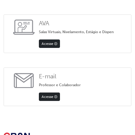
AVA
Salas Virtuais, Nivelamento, Estágio e Dispen
Acesse
E-mail
Professor e Colaborador
Acesse