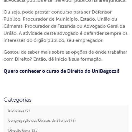
advocacia pública e ser servidor público na área jurídica.
Ou seja, pode prestar concurso para ser Defensor
Público, Procurador de Município, Estado, União ou
Câmaras, Procurador da Fazenda ou Advogado Geral da
União. A atividade deste advogado é defender sempre os
interesses do órgão público, seu empregador.
Gostou de saber mais sobre as opções de onde trabalhar
com Direito? Então, dê início à sua formação.
Quero conhecer o curso de Direito do UniBagozzi!
Categorias
Biblioteca (6)
Congregação dos Oblatos de São José (8)
Direção Geral (35)