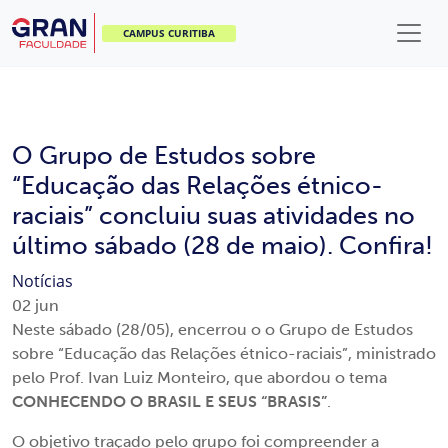
CAMPUS CURITIBA
O Grupo de Estudos sobre
“Educação das Relações étnico-
raciais” concluiu suas atividades no
último sábado (28 de maio). Confira!
Notícias
02
jun
Neste sábado (28/05), encerrou o o Grupo de Estudos
sobre “Educação das Relações étnico-raciais”, ministrado
pelo Prof. Ivan Luiz Monteiro, que abordou o tema
CONHECENDO O BRASIL E SEUS “BRASIS”
.
O objetivo traçado pelo grupo foi compreender a