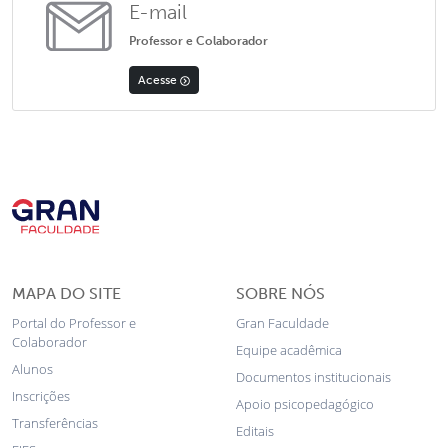
E-mail
Professor e Colaborador
Acesse
MAPA DO SITE
SOBRE NÓS
Portal do Professor e
Gran Faculdade
Colaborador
Equipe acadêmica
Alunos
Documentos institucionais
Inscrições
Apoio psicopedagógico
Transferências
Editais