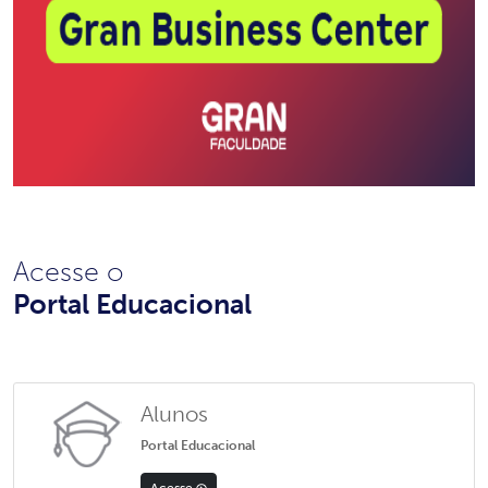
Acesse o
Portal Educacional
Alunos
Portal Educacional
Acesse