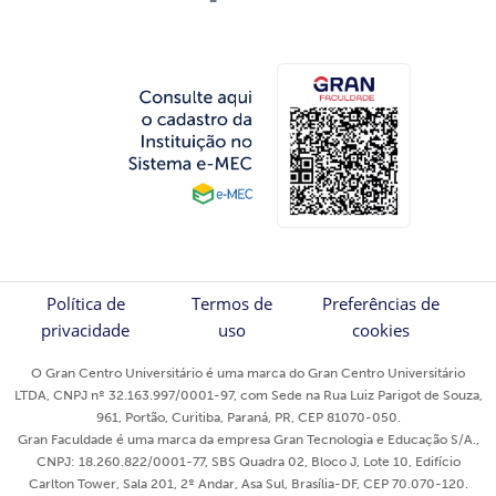
Política de
Termos de
Preferências de
privacidade
uso
cookies
O Gran Centro Universitário é uma marca do Gran Centro Universitário
LTDA, CNPJ nº 32.163.997/0001-97, com Sede na Rua Luiz Parigot de Souza,
961, Portão, Curitiba, Paraná, PR, CEP 81070-050.
Gran Faculdade é uma marca da empresa Gran Tecnologia e Educação S/A.,
CNPJ: 18.260.822/0001-77, SBS Quadra 02, Bloco J, Lote 10, Edifício
Carlton Tower, Sala 201, 2º Andar, Asa Sul, Brasília-DF, CEP 70.070-120.