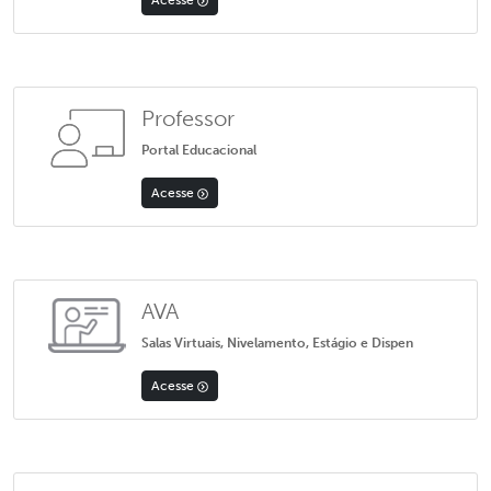
Professor
Portal Educacional
Acesse
AVA
Salas Virtuais, Nivelamento, Estágio e Dispen
Acesse