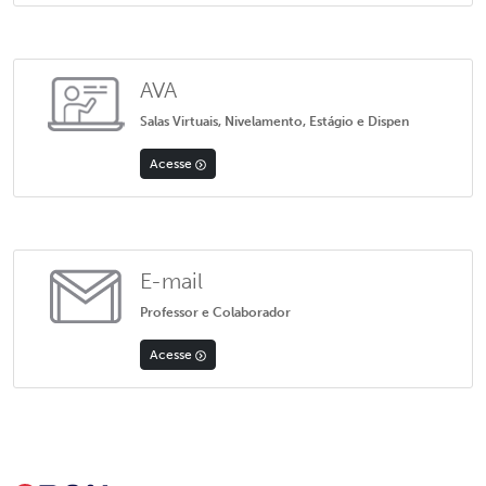
AVA
Salas Virtuais, Nivelamento, Estágio e Dispen
Acesse
E-mail
Professor e Colaborador
Acesse