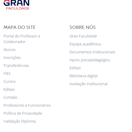
MAPA DO SITE
SOBRE NÓS
Portal do Professor e
Gran Faculdade
Colaborador
Equipe acadêmica
Alunos
Documentos institucionais
Inscrições
Apoio psicopedagógico
Transferências
Editais
FIES
Biblioteca digital
Cursos
Avaliação institucional
Editais
Contato
Professores e Funcionários
Política de Privacidade
Validação Diploma