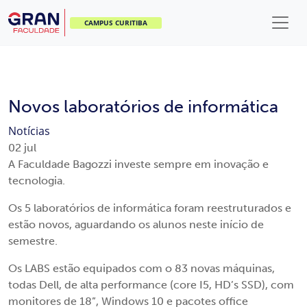
CAMPUS CURITIBA
Novos laboratórios de informática
Notícias
02
jul
A Faculdade Bagozzi investe sempre em inovação e
tecnologia.
Os 5 laboratórios de informática foram reestruturados e
estão novos, aguardando os alunos neste início de
semestre.
Os LABS estão equipados com o 83 novas máquinas,
todas Dell, de alta performance (core I5, HD’s SSD), com
monitores de 18”, Windows 10 e pacotes office