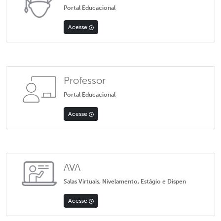
Portal Educacional
Acesse
Professor
Portal Educacional
Acesse
AVA
Salas Virtuais, Nivelamento, Estágio e Dispen
Acesse