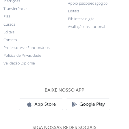
Inscrições
Apoio psicopedagógico
Transferências
Editais
FIES
Biblioteca digital
Cursos
Avaliação institucional
Editais
Contato
Professores e Funcionários
Política de Privacidade
Validação Diploma
BAIXE NOSSO APP
App Store
Google Play
SIGA NOSSAS REDES SOCIAIS