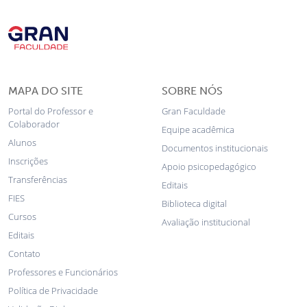
MAPA DO SITE
SOBRE NÓS
Portal do Professor e
Gran Faculdade
Colaborador
Equipe acadêmica
Alunos
Documentos institucionais
Inscrições
Apoio psicopedagógico
Transferências
Editais
FIES
Biblioteca digital
Cursos
Avaliação institucional
Editais
Contato
Professores e Funcionários
Política de Privacidade