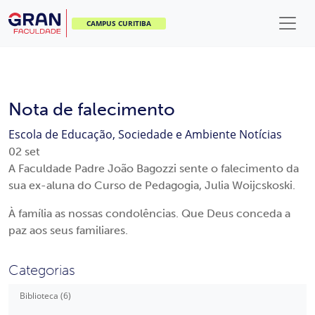
CAMPUS CURITIBA
Nota de falecimento
Escola de Educação, Sociedade e Ambiente
Notícias
02
set
A Faculdade Padre João Bagozzi sente o falecimento da
sua ex-aluna do Curso de Pedagogia, Julia Woijcskoski.
À família as nossas condolências. Que Deus conceda a
paz aos seus familiares.
Categorias
Biblioteca (6)