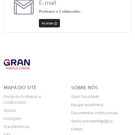
E-mail
Professor e Colaborador
Acesse
MAPA DO SITE
SOBRE NÓS
Portal do Professor e
Gran Faculdade
Colaborador
Equipe acadêmica
Alunos
Documentos institucionais
Inscrições
Apoio psicopedagógico
Transferências
Editais
FIES