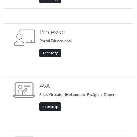
Professor
Portal Educacional
Acesse
AVA
Salas Virtuais, Nivelamento, Estágio e Dispen
Acesse