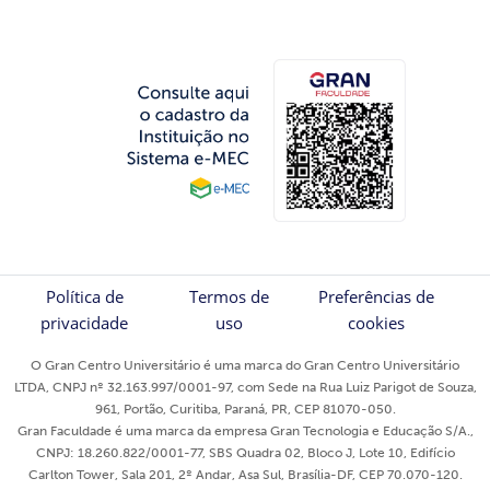
Política de
Termos de
Preferências de
privacidade
uso
cookies
O Gran Centro Universitário é uma marca do Gran Centro Universitário
LTDA, CNPJ nº 32.163.997/0001-97, com Sede na Rua Luiz Parigot de Souza,
961, Portão, Curitiba, Paraná, PR, CEP 81070-050.
Gran Faculdade é uma marca da empresa Gran Tecnologia e Educação S/A.,
CNPJ: 18.260.822/0001-77, SBS Quadra 02, Bloco J, Lote 10, Edifício
Carlton Tower, Sala 201, 2º Andar, Asa Sul, Brasília-DF, CEP 70.070-120.