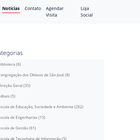
Notícias
Contato
Agendar
Loja
Visita
Social
tegorias
iblioteca (6)
ongregação dos Oblatos de São José (8)
ireção Geral (35)
ditais (5)
scola de Educação, Sociedade e Ambiente (262)
scola de Engenharias (15)
scola de Gestão (61)
scola de Tecnologia de Informação (5)