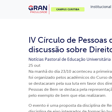
Institucional
CAMPUS CURITIBA
IV Círculo de Pessoa
discussão sobre Direi
Notícias
Pastoral de Educação Universitária
25
out
Na manhã do dia 23/10 aconteceu a primeira 
foi organizado pelos acadêmicos do Curso d
se destacaram pela sua luta em favor dos di
Pessoas de Bem se destaca pela representaçã
pelo exemplo de bem que elas realizaram.
O evento é uma proposta da disciplina de Res
disciplina de eixo integrador de formação h