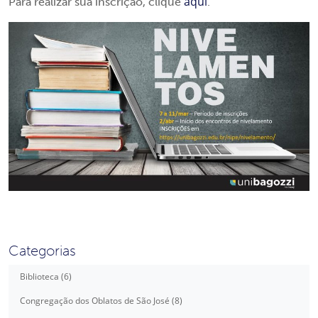
aqui
Para realizar sua inscrição, clique
.
Categorias
Biblioteca (6)
Congregação dos Oblatos de São José (8)