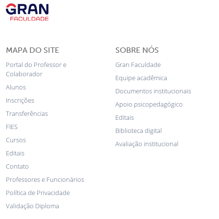
MAPA DO SITE
SOBRE NÓS
Portal do Professor e
Gran Faculdade
Colaborador
Equipe acadêmica
Alunos
Documentos institucionais
Inscrições
Apoio psicopedagógico
Transferências
Editais
FIES
Biblioteca digital
Cursos
Avaliação institucional
Editais
Contato
Professores e Funcionários
Política de Privacidade
Validação Diploma