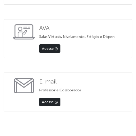
AVA
Salas Virtuais, Nivelamento, Estágio e Dispen
Acesse
E-mail
Professor e Colaborador
Acesse