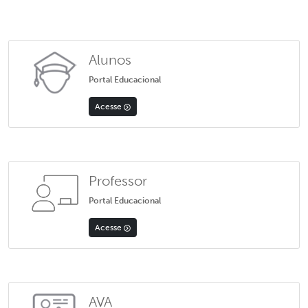
Alunos
Portal Educacional
Acesse
Professor
Portal Educacional
Acesse
AVA