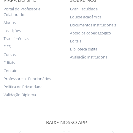
MAPA DO SITE
SOBRE NÓS
Portal do Professor e
Gran Faculdade
Colaborador
Equipe acadêmica
Alunos
Documentos institucionais
Inscrições
Apoio psicopedagógico
Transferências
Editais
FIES
Biblioteca digital
Cursos
Avaliação institucional
Editais
Contato
Professores e Funcionários
Política de Privacidade
Validação Diploma
BAIXE NOSSO APP