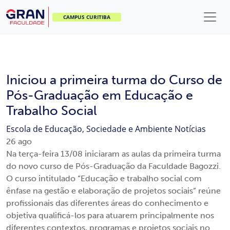
CAMPUS CURITIBA
Iniciou a primeira turma do Curso de
Pós-Graduação em Educação e
Trabalho Social
Escola de Educação, Sociedade e Ambiente
Notícias
26
ago
Na terça-feira 13/08 iniciaram as aulas da primeira turma
do novo curso de Pós-Graduação da Faculdade Bagozzi.
O curso intitulado “Educação e trabalho social com
ênfase na gestão e elaboração de projetos sociais” reúne
profissionais das diferentes áreas do conhecimento e
objetiva qualificá-los para atuarem principalmente nos
diferentes contextos, programas e projetos sociais no