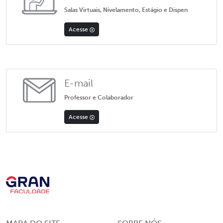
Salas Virtuais, Nivelamento, Estágio e Dispen
Acesse
E-mail
Professor e Colaborador
Acesse