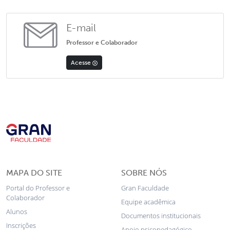
E-mail
Professor e Colaborador
Acesse
MAPA DO SITE
SOBRE NÓS
Portal do Professor e
Gran Faculdade
Colaborador
Equipe acadêmica
Alunos
Documentos institucionais
Inscrições
Apoio psicopedagógico