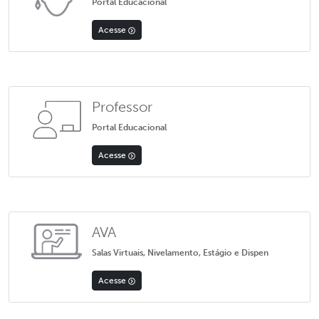
Portal Educacional
Acesse
Professor
Portal Educacional
Acesse
AVA
Salas Virtuais, Nivelamento, Estágio e Dispen
Acesse