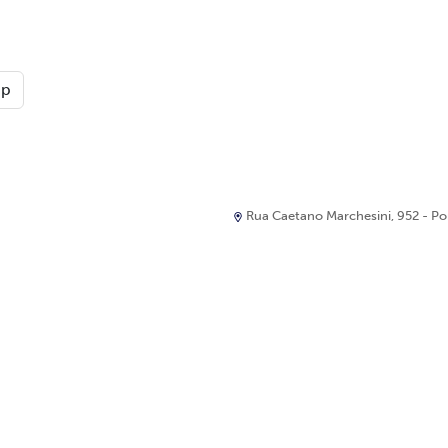
pp
Rua Caetano Marchesini, 952 - Port