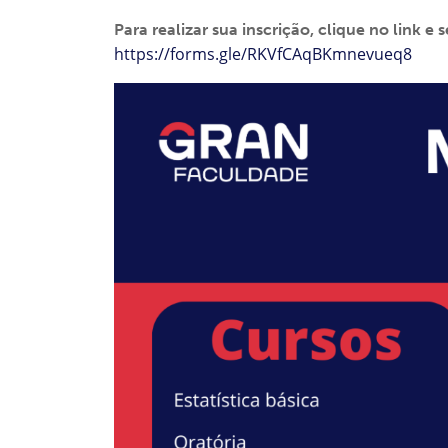
Para realizar sua inscrição, clique no link e 
https://forms.gle/RKVfCAqBKmnevueq8