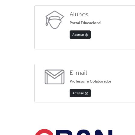
Alunos
Portal Educacional
Acesse
E-mail
Professor e Colaborador
Acesse