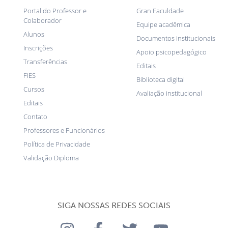
Portal do Professor e
Gran Faculdade
Colaborador
Equipe acadêmica
Alunos
Documentos institucionais
Inscrições
Apoio psicopedagógico
Transferências
Editais
FIES
Biblioteca digital
Cursos
Avaliação institucional
Editais
Contato
Professores e Funcionários
Política de Privacidade
Validação Diploma
SIGA NOSSAS REDES SOCIAIS