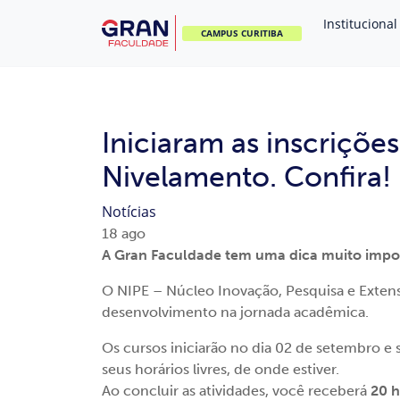
Institucional
CAMPUS CURITIBA
Iniciaram as inscriçõe
Nivelamento. Confira!
Notícias
18
ago
A Gran Faculdade tem uma dica muito impor
O NIPE – Núcleo Inovação, Pesquisa e Extens
desenvolvimento na jornada acadêmica.
Os cursos iniciarão no dia 02 de setembro e
seus horários livres, de onde estiver.
Ao concluir as atividades, você receberá
20 h