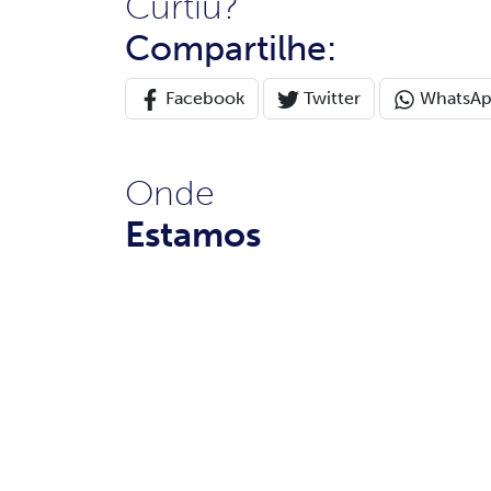
Curtiu?
Compartilhe:
Facebook
Twitter
WhatsA
Onde
Estamos