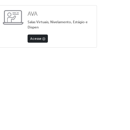
AVA
Salas Virtuais, Nivelamento, Estágio e
Dispen
Acesse