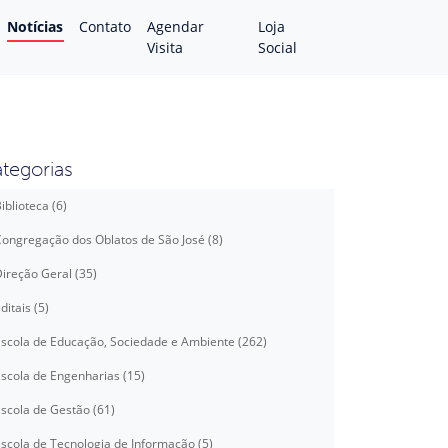
Notícias
Contato
Agendar
Loja
Visita
Social
tegorias
iblioteca (6)
ongregação dos Oblatos de São José (8)
ireção Geral (35)
ditais (5)
scola de Educação, Sociedade e Ambiente (262)
scola de Engenharias (15)
scola de Gestão (61)
scola de Tecnologia de Informação (5)