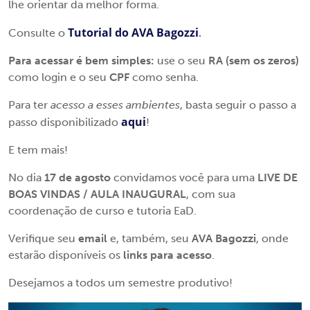
lhe orientar da melhor forma.
Tutorial do AVA Bagozzi
Consulte o
.
Para acessar é bem simples:
use o seu
RA (sem os zeros)
como login e o seu
CPF
como senha.
Para ter
acesso a esses ambientes
, basta seguir o passo a
aqui
passo disponibilizado
!
E tem mais!
No dia
17 de agosto
convidamos você para uma
LIVE DE
BOAS
VINDAS / AULA INAUGURAL
, com sua
coordenação de curso e tutoria EaD.
Verifique seu
email
e, também, seu
AVA Bagozzi
, onde
estarão disponíveis os
links para acesso
.
Desejamos a todos um semestre produtivo!