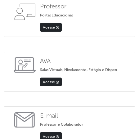
Professor
Portal Educacional
Acesse
AVA
Salas Virtuais, Nivelamento, Estágio e Dispen
Acesse
E-mail
Professor e Colaborador
Acesse