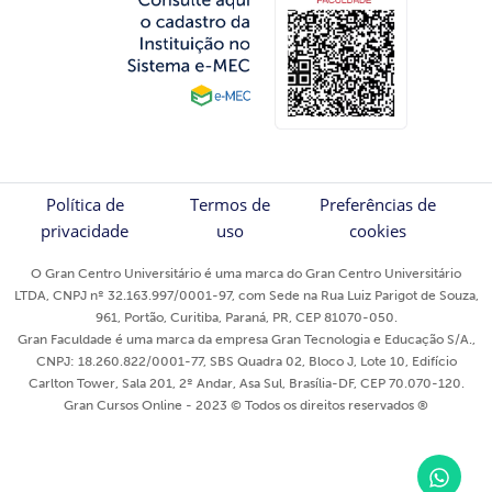
Política de
Termos de
Preferências de
privacidade
uso
cookies
O Gran Centro Universitário é uma marca do Gran Centro Universitário
LTDA, CNPJ nº 32.163.997/0001-97, com Sede na Rua Luiz Parigot de Souza,
961, Portão, Curitiba, Paraná, PR, CEP 81070-050.
Gran Faculdade é uma marca da empresa Gran Tecnologia e Educação S/A.,
CNPJ: 18.260.822/0001-77, SBS Quadra 02, Bloco J, Lote 10, Edifício
Carlton Tower, Sala 201, 2º Andar, Asa Sul, Brasília-DF, CEP 70.070-120.
Gran Cursos Online - 2023 © Todos os direitos reservados ®