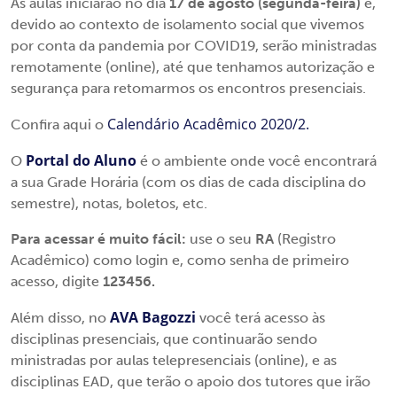
As aulas iniciarão no dia
17 de agosto (segunda-feira)
e,
devido ao contexto de isolamento social que vivemos
por conta da pandemia por COVID19, serão ministradas
remotamente (online), até que tenhamos autorização e
segurança para retomarmos os encontros presenciais.
Calendário Acadêmico 2020/2.
Confira aqui o
Portal do Aluno
O
é o ambiente onde você encontrará
a sua Grade Horária (com os dias de cada disciplina do
semestre), notas, boletos, etc.
Para acessar é muito fácil:
use o seu
RA
(Registro
Acadêmico) como login e, como senha de primeiro
acesso, digite
123456.
AVA Bagozzi
Além disso, no
você terá acesso às
disciplinas presenciais, que continuarão sendo
ministradas por aulas telepresenciais (online), e as
disciplinas EAD, que terão o apoio dos tutores que irão