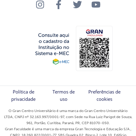
Política de
Termos de
Preferências de
privacidade
uso
cookies
O Gran Centro Universitário é uma marca do Gran Centro Universitário
LTDA, CNPJ nº 32.163.997/0001-97, com Sede na Rua Luiz Parigot de Souza,
961, Portão, Curitiba, Paraná, PR, CEP 81070-050.
Gran Faculdade é uma marca da empresa Gran Tecnologia e Educação S/A.,
CNPJ: 18.260.822/0001-77, SBS Quadra 02, Bloco J, Lote 10, Edifício