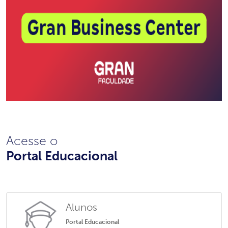
Acesse o
Portal Educacional
Alunos
Portal Educacional