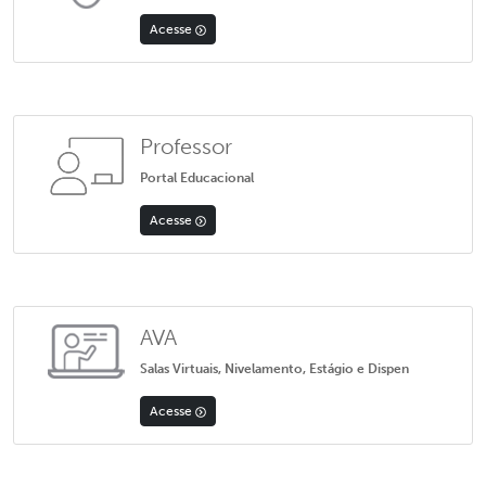
Acesse
Professor
Portal Educacional
Acesse
AVA
Salas Virtuais, Nivelamento, Estágio e Dispen
Acesse