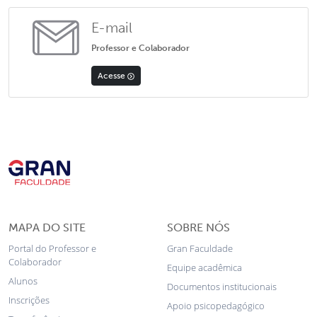
E-mail
Professor e Colaborador
Acesse
MAPA DO SITE
SOBRE NÓS
Portal do Professor e
Gran Faculdade
Colaborador
Equipe acadêmica
Alunos
Documentos institucionais
Inscrições
Apoio psicopedagógico