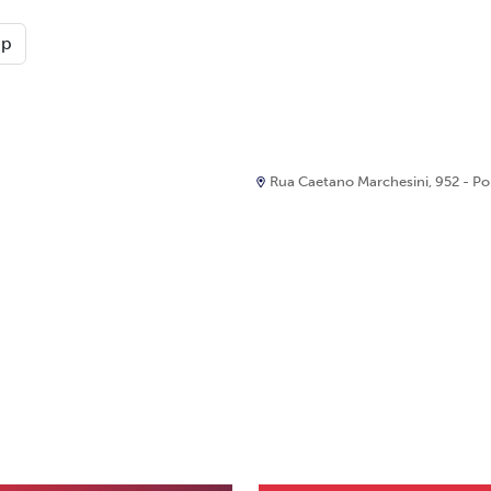
pp
Rua Caetano Marchesini, 952 - Port