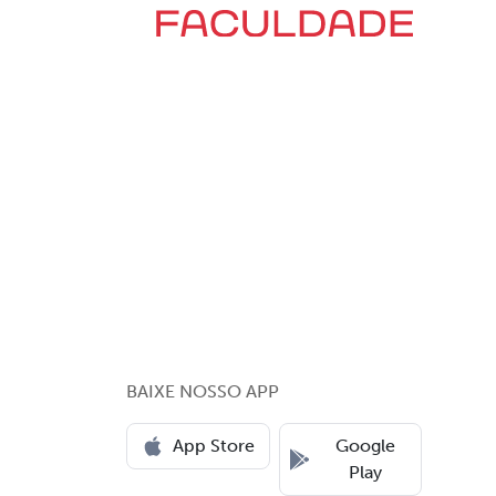
BAIXE NOSSO APP
App Store
Google
Play