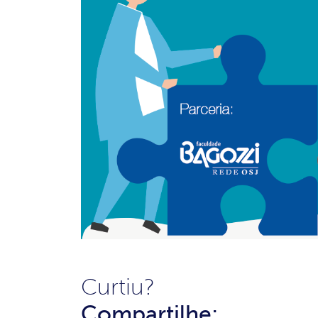
Curtiu?
Compartilhe: