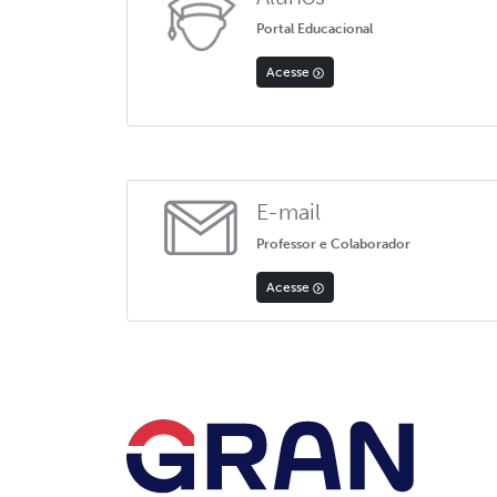
Portal Educacional
Acesse
E-mail
Professor e Colaborador
Acesse