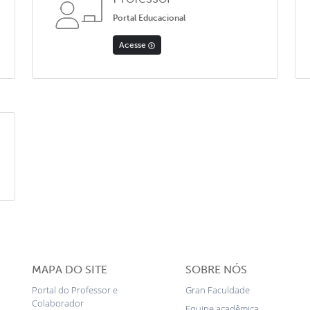
Portal Educacional
Acesse
MAPA DO SITE
SOBRE NÓS
Portal do Professor e
Gran Faculdade
Colaborador
Equipe acadêmica