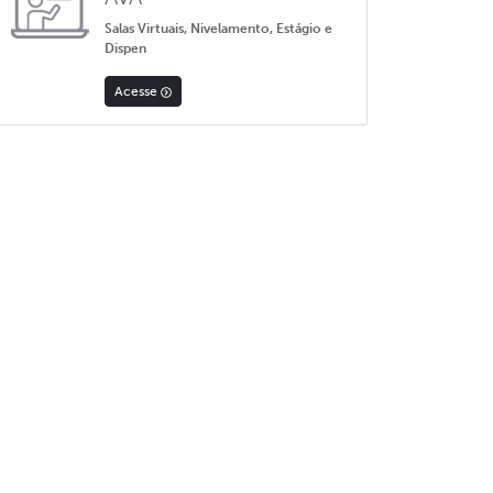
Salas Virtuais, Nivelamento, Estágio e
Dispen
Acesse