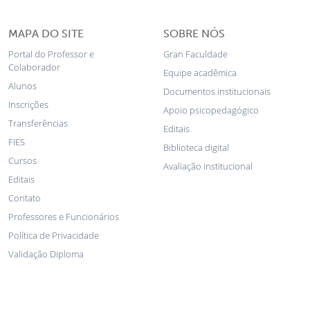
MAPA DO SITE
SOBRE NÓS
Portal do Professor e
Gran Faculdade
Colaborador
Equipe acadêmica
Alunos
Documentos institucionais
Inscrições
Apoio psicopedagógico
Transferências
Editais
FIES
Biblioteca digital
Cursos
Avaliação institucional
Editais
Contato
Professores e Funcionários
Política de Privacidade
Validação Diploma