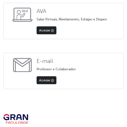
AVA
Salas Virtuais, Nivelamento, Estágio e Dispen
Acesse
E-mail
Professor e Colaborador
Acesse