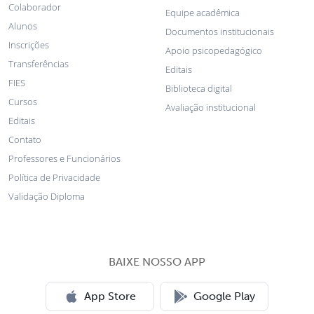
Colaborador
Equipe acadêmica
Alunos
Documentos institucionais
Inscrições
Apoio psicopedagógico
Transferências
Editais
FIES
Biblioteca digital
Cursos
Avaliação institucional
Editais
Contato
Professores e Funcionários
Política de Privacidade
Validação Diploma
BAIXE NOSSO APP
App Store
Google Play