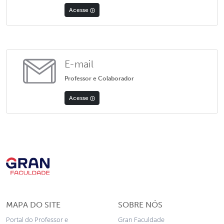
Acesse
E-mail
Professor e Colaborador
Acesse
MAPA DO SITE
SOBRE NÓS
Portal do Professor e
Gran Faculdade