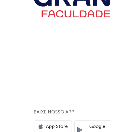
BAIXE NOSSO APP
App Store
Google