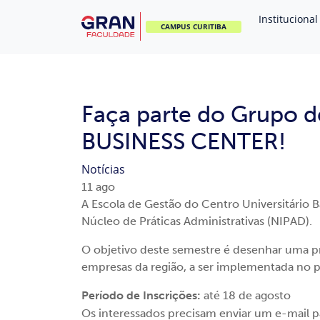
Institucional
CAMPUS CURITIBA
Faça parte do Grupo 
BUSINESS CENTER!
Notícias
11
ago
A Escola de Gestão do Centro Universitário 
Núcleo de Práticas Administrativas (NIPAD).
O objetivo deste semestre é desenhar uma pr
empresas da região, a ser implementada no 
Período de Inscrições:
até 18 de agosto
Os interessados precisam enviar um e-mail p