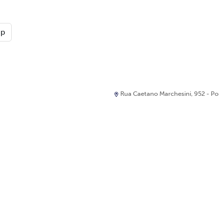
pp
Rua Caetano Marchesini, 952 - Port