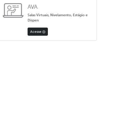
AVA
Salas Virtuais, Nivelamento, Estágio e
Dispen
Acesse