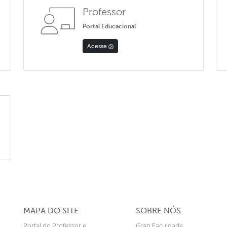
Professor
Portal Educacional
Acesse
MAPA DO SITE
SOBRE NÓS
Portal do Professor e
Gran Faculdade