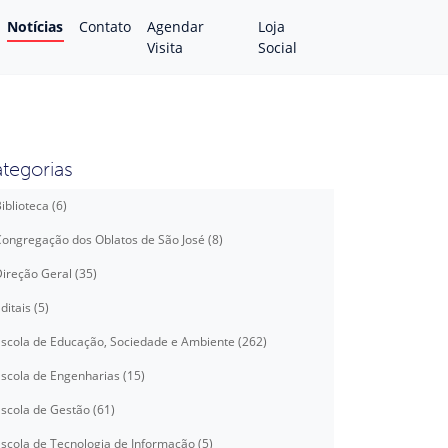
Notícias
Contato
Agendar
Loja
Visita
Social
tegorias
iblioteca (6)
ongregação dos Oblatos de São José (8)
ireção Geral (35)
ditais (5)
scola de Educação, Sociedade e Ambiente (262)
scola de Engenharias (15)
scola de Gestão (61)
scola de Tecnologia de Informação (5)