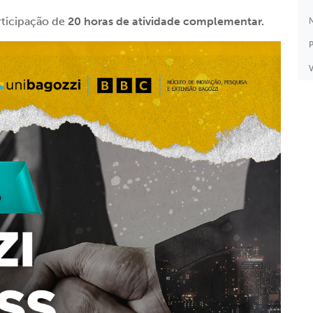
rticipação de
20 horas de atividade complementar.
N
P
V