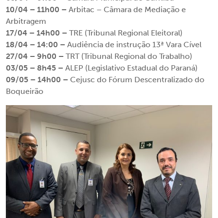
10/04 – 11h00 –
Arbitac – Câmara de Mediação e
Arbitragem
17/04 – 14h00 –
TRE (Tribunal Regional Eleitoral)
18/04 – 14:00 –
Audiência de instrução 13ª Vara Cível
27/04 – 9h00 –
TRT (Tribunal Regional do Trabalho)
03/05 – 8h45 –
ALEP (Legislativo Estadual do Paraná)
09/05 – 14h00 –
Cejusc do Fórum Descentralizado do
Boqueirão