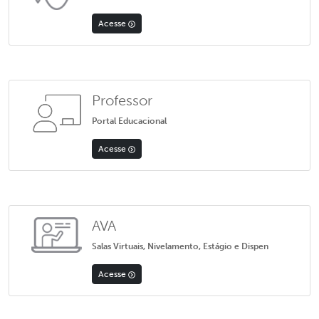
Acesse
Professor
Portal Educacional
Acesse
AVA
Salas Virtuais, Nivelamento, Estágio e Dispen
Acesse