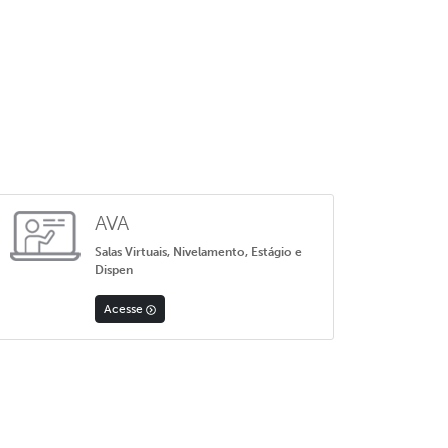
AVA
Salas Virtuais, Nivelamento, Estágio e
Dispen
Acesse