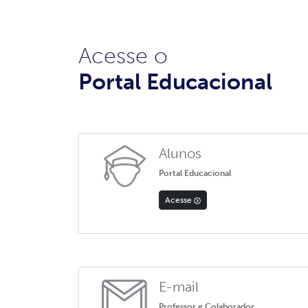
Acesse o
Portal Educacional
Alunos
Portal Educacional
Acesse
E-mail
Professor e Colaborador