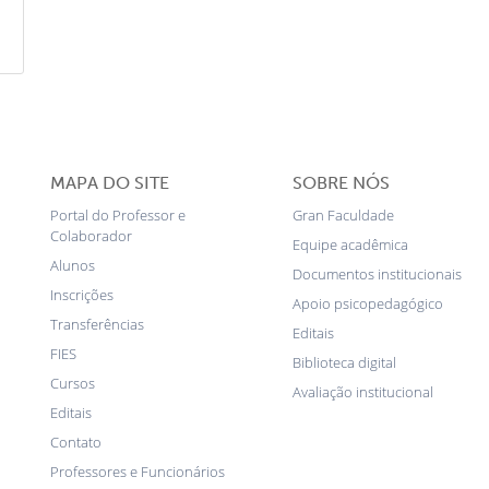
MAPA DO SITE
SOBRE NÓS
Portal do Professor e
Gran Faculdade
Colaborador
Equipe acadêmica
Alunos
Documentos institucionais
Inscrições
Apoio psicopedagógico
Transferências
Editais
FIES
Biblioteca digital
Cursos
Avaliação institucional
Editais
Contato
Professores e Funcionários