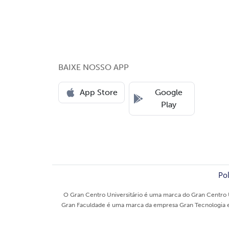
BAIXE NOSSO APP
App Store
Google
Play
Pol
O Gran Centro Universitário é uma marca do Gran Centro U
Gran Faculdade é uma marca da empresa Gran Tecnologia e E