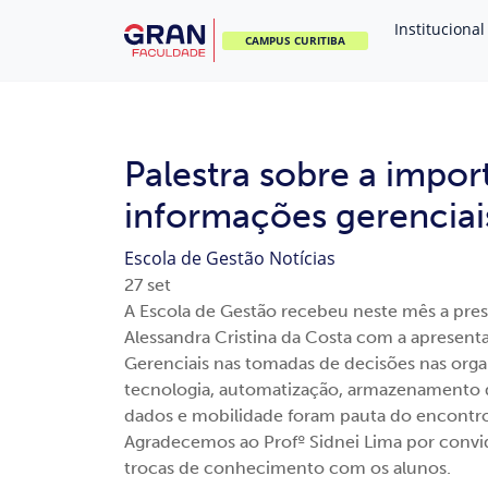
Institucional
CAMPUS CURITIBA
Palestra sobre a impor
informações gerenciai
Escola de Gestão
Notícias
27
set
A Escola de Gestão recebeu neste mês a prese
Alessandra Cristina da Costa com a apresent
Gerenciais nas tomadas de decisões nas org
tecnologia, automatização, armazenamento de
dados e mobilidade foram pauta do encontro e
Agradecemos ao Profº Sidnei Lima por convid
trocas de conhecimento com os alunos.