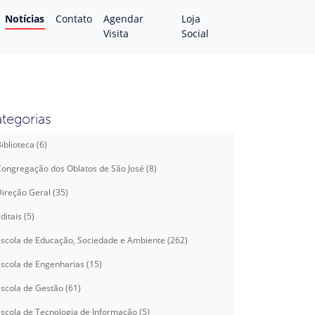
Notícias
Contato
Agendar
Loja
Visita
Social
tegorias
iblioteca (6)
ongregação dos Oblatos de São José (8)
ireção Geral (35)
ditais (5)
scola de Educação, Sociedade e Ambiente (262)
scola de Engenharias (15)
scola de Gestão (61)
scola de Tecnologia de Informação (5)