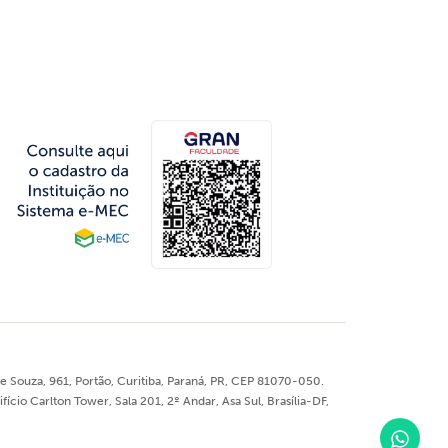
 Souza, 961, Portão, Curitiba, Paraná, PR, CEP 81070-050.
o Carlton Tower, Sala 201, 2º Andar, Asa Sul, Brasília-DF,