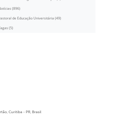
otícias (896)
astoral de Educação Universitária (49)
agas (5)
ão, Curitiba - PR, Brasil