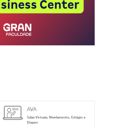
AVA
Salas Virtuais, Nivelamento, Estágio e
Dispen