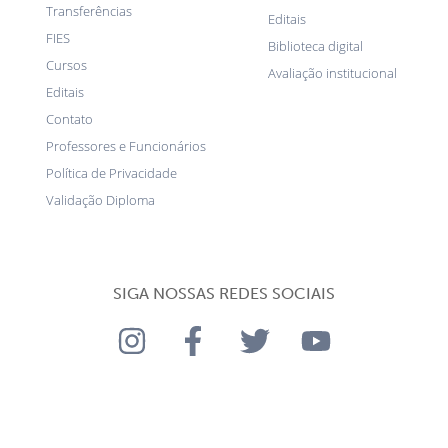
Transferências
Editais
FIES
Biblioteca digital
Cursos
Avaliação institucional
Editais
Contato
Professores e Funcionários
Política de Privacidade
Validação Diploma
SIGA NOSSAS REDES SOCIAIS