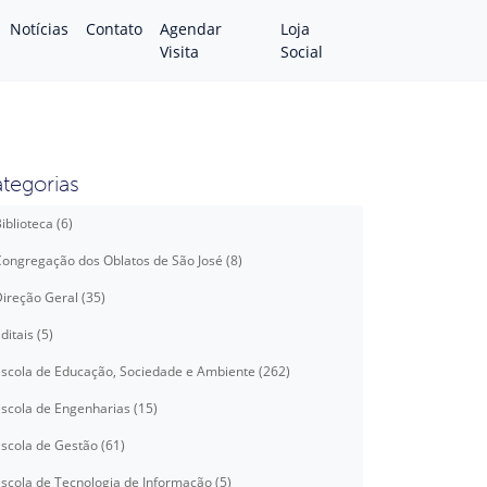
Notícias
Contato
Agendar
Loja
Visita
Social
tegorias
iblioteca (6)
ongregação dos Oblatos de São José (8)
ireção Geral (35)
ditais (5)
scola de Educação, Sociedade e Ambiente (262)
scola de Engenharias (15)
scola de Gestão (61)
scola de Tecnologia de Informação (5)