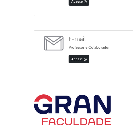
Acesse
E-mail
Professor e Colaborador
Acesse