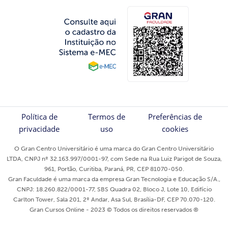
Política de
Termos de
Preferências de
privacidade
uso
cookies
O Gran Centro Universitário é uma marca do Gran Centro Universitário
LTDA, CNPJ nº 32.163.997/0001-97, com Sede na Rua Luiz Parigot de Souza,
961, Portão, Curitiba, Paraná, PR, CEP 81070-050.
Gran Faculdade é uma marca da empresa Gran Tecnologia e Educação S/A.,
CNPJ: 18.260.822/0001-77, SBS Quadra 02, Bloco J, Lote 10, Edifício
Carlton Tower, Sala 201, 2º Andar, Asa Sul, Brasília-DF, CEP 70.070-120.
Gran Cursos Online - 2023 © Todos os direitos reservados ®