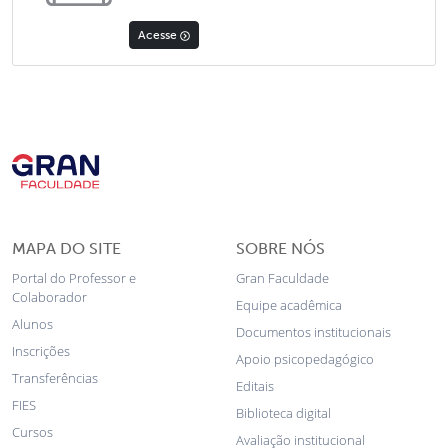
Acesse
MAPA DO SITE
SOBRE NÓS
Portal do Professor e
Gran Faculdade
Colaborador
Equipe acadêmica
Alunos
Documentos institucionais
Inscrições
Apoio psicopedagógico
Transferências
Editais
FIES
Biblioteca digital
Cursos
Avaliação institucional