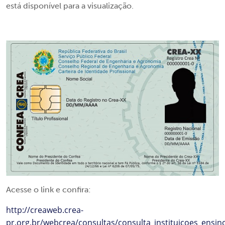
está disponível para a visualização.
Acesse o link e confira:
http://creaweb.crea-
pr.org.br/webcrea/consultas/consulta_instituicoes_ensin