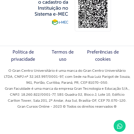
Política de
Termos de
Preferências de
privacidade
uso
cookies
O Gran Centro Universitário é uma marca do Gran Centro Universitário
LTDA, CNPJ nº 32.163.997/0001-97, com Sede na Rua Luiz Parigot de Souza,
961, Portão, Curitiba, Paraná, PR, CEP 81070-050.
Gran Faculdade é uma marca da empresa Gran Tecnologia e Educação S/A.,
CNPJ: 18.260.822/0001-77, SBS Quadra 02, Bloco J, Lote 10, Edifício
Carlton Tower, Sala 201, 2º Andar, Asa Sul, Brasília-DF, CEP 70.070-120.
Gran Cursos Online - 2023 © Todos os direitos reservados ®