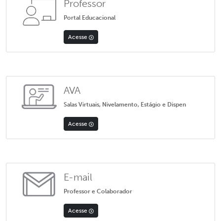
Professor
Portal Educacional
Acesse
AVA
Salas Virtuais, Nivelamento, Estágio e Dispen
Acesse
E-mail
Professor e Colaborador
Acesse