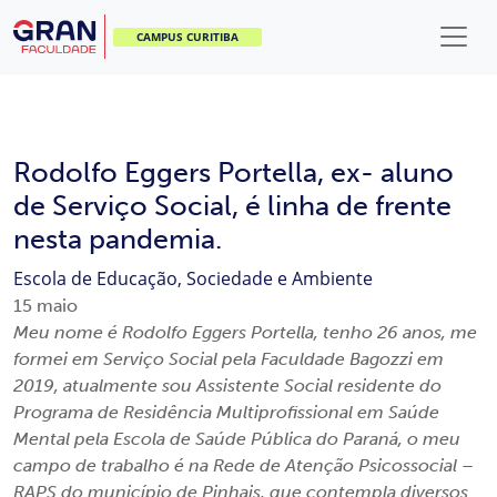
CAMPUS CURITIBA
Rodolfo Eggers Portella, ex- aluno
de Serviço Social, é linha de frente
nesta pandemia.
Escola de Educação, Sociedade e Ambiente
15
maio
Meu nome é Rodolfo Eggers Portella, tenho 26 anos, me
formei em Serviço Social pela Faculdade Bagozzi em
2019, atualmente sou Assistente Social residente do
Programa de Residência Multiprofissional em Saúde
Mental pela Escola de Saúde Pública do Paraná, o meu
campo de trabalho é na Rede de Atenção Psicossocial –
RAPS do município de Pinhais, que contempla diversos