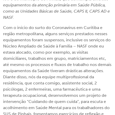
equipamentos da atenção primária em Saúde Pública,
como as Unidades Básicas de Saúde, CAPS ll, CAPS AD e
NASF.
Com o início do surto do Coronavírus em Curitiba e
região metropolitana, alguns serviços prestados nesses
equipamentos foram suspensos, inclusive os serviços do
Núcleo Ampliado de Saúde à Família – NASF onde eu
estava alocado, como por exemplo, as visitas
domiciliares, trabalhos em grupo, matriciamentos etc,
até mesmo os processos e fluxos de trabalho nos demais
equipamentos da Saúde tiveram drásticas alterações.
Diante disso, nós da equipe multiprofissional da
residência, que conta comigo, assistente social, 2
psicólogas, 2 enfermeiras, uma farmacêutica e uma
terapeuta ocupacional, desenvolvemos um projeto de
intervenção “Cuidando de quem cuida”, para escuta e
acolhimento em Saúde Mental para os trabalhadores do
SUS de Pinhais, fomentamos exercícios de reflexão e