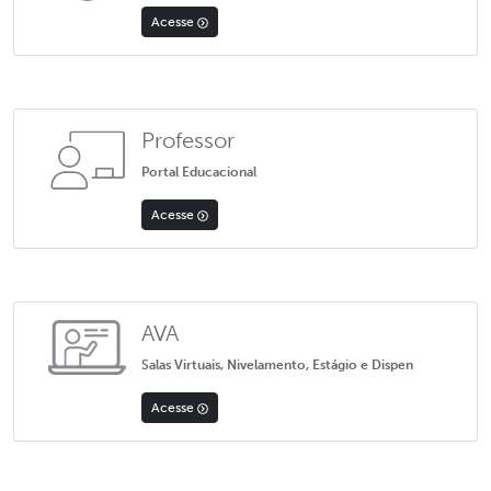
Acesse
Professor
Portal Educacional
Acesse
AVA
Salas Virtuais, Nivelamento, Estágio e Dispen
Acesse