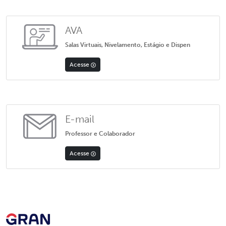
AVA
Salas Virtuais, Nivelamento, Estágio e Dispen
Acesse
E-mail
Professor e Colaborador
Acesse