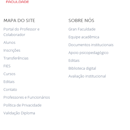
MAPA DO SITE
SOBRE NÓS
Portal do Professor e
Gran Faculdade
Colaborador
Equipe acadêmica
Alunos
Documentos institucionais
Inscrições
Apoio psicopedagógico
Transferências
Editais
FIES
Biblioteca digital
Cursos
Avaliação institucional
Editais
Contato
Professores e Funcionários
Política de Privacidade
Validação Diploma