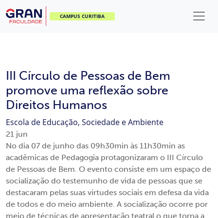
CAMPUS CURITIBA
III Círculo de Pessoas de Bem
promove uma reflexão sobre
Direitos Humanos
Escola de Educação, Sociedade e Ambiente
21
jun
No dia 07 de junho das 09h30min às 11h30min as
acadêmicas de Pedagogia protagonizaram o III Círculo
de Pessoas de Bem. O evento consiste em um espaço de
socialização do testemunho de vida de pessoas que se
destacaram pelas suas virtudes sociais em defesa da vida
de todos e do meio ambiente. A socialização ocorre por
meio de técnicas de apresentação teatral o que torna a