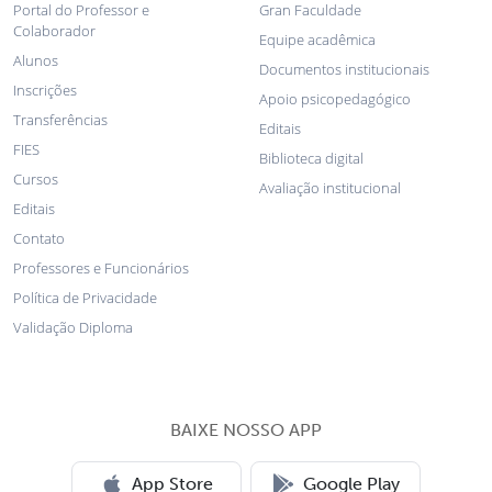
Portal do Professor e
Gran Faculdade
Colaborador
Equipe acadêmica
Alunos
Documentos institucionais
Inscrições
Apoio psicopedagógico
Transferências
Editais
FIES
Biblioteca digital
Cursos
Avaliação institucional
Editais
Contato
Professores e Funcionários
Política de Privacidade
Validação Diploma
BAIXE NOSSO APP
App Store
Google Play