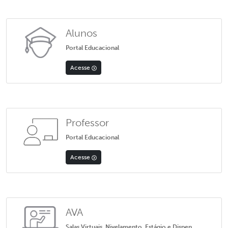
Alunos
Portal Educacional
Acesse
Professor
Portal Educacional
Acesse
AVA
Salas Virtuais, Nivelamento, Estágio e Dispen