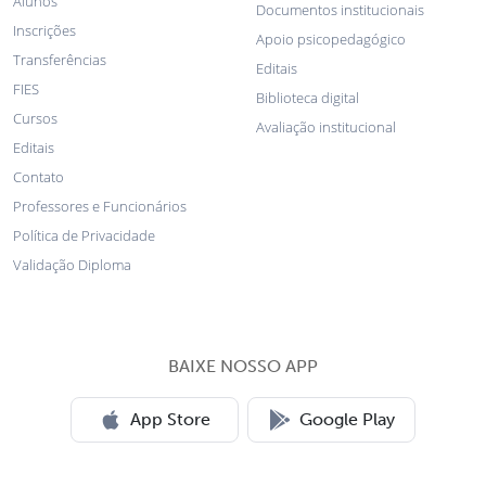
Alunos
Documentos institucionais
Inscrições
Apoio psicopedagógico
Transferências
Editais
FIES
Biblioteca digital
Cursos
Avaliação institucional
Editais
Contato
Professores e Funcionários
Política de Privacidade
Validação Diploma
BAIXE NOSSO APP
App Store
Google Play