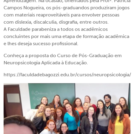
Aprendizagem. Na ocasião, orientados pela Profª. Patrícia
Campos Nogueira, os pós-graduandos produziram jogos
com materiais reaproveitáveis para envolver pessoas
com dislexia, discalculia, disgrafia, entre outros.
A Faculdade parabeniza a todos os acadêmicos
concluintes por mais uma etapa de formação acadêmica
e lhes deseja sucesso profissional.
Conheça a proposta do Curso de Pós-Graduação em
Neuropsicologia Aplicada à Educação.
https://faculdadebagozzi.edu.br/cursos/neuropsicologia/