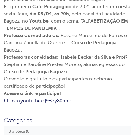
E o primeiro
Café Pedagógico
de 2021 acontecerá nesta
sexta-feira,
dia 09/04, às 20h
, pelo canal da Faculdade
Bagozzi no
Youtube
, com o tema:
“ALFABETIZAÇÃO EM
TEMPOS DE PANDEMIA”.
Professoras mediadoras:
Rozane Marcelino de Barros e
Carolina Zanella de Queiroz – Curso de Pedagogia
Bagozzi.
Professoras convidadas:
Isabele Becker da Silva e Profª
Stephanie Karoline Prestes Moreto, alunas egressas do
Curso de Pedagogia Bagozzi.
O evento é gratuito e os participantes receberão
certificado de participação!
Acesse o link e participe!
https://youtu.be/rJ9BPy80hno
Categorias
Biblioteca (6)