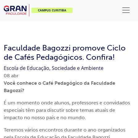
CAMPUS CURITIBA
Faculdade Bagozzi promove Ciclo
de Cafés Pedagógicos. Confira!
Escola de Educação, Sociedade e Ambiente
08
abr
Você conhece o Café Pedagógico da Faculdade
Bagozzi?
É um momento onde alunos, professores e convidados
especiais têm para discutir sobre temas atuais de
impacto no nosso país e no mundo.
Teremos vários encontros durante o ano organizados
pela Escola de Educação da Faculdade Bagozzi.