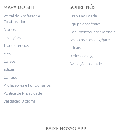
MAPA DO SITE
SOBRE NÓS
Portal do Professor e
Gran Faculdade
Colaborador
Equipe acadêmica
Alunos
Documentos institucionais
Inscrições
Apoio psicopedagógico
Transferências
Editais
FIES
Biblioteca digital
Cursos
Avaliação institucional
Editais
Contato
Professores e Funcionários
Política de Privacidade
Validação Diploma
BAIXE NOSSO APP