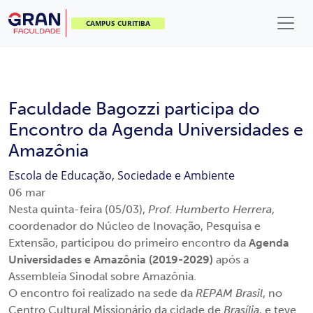
CAMPUS CURITIBA
Faculdade Bagozzi participa do
Encontro da Agenda Universidades e
Amazônia
Escola de Educação, Sociedade e Ambiente
06
mar
Nesta quinta-feira (05/03),
Prof. Humberto Herrera
,
coordenador do Núcleo de Inovação, Pesquisa e
Extensão, participou do primeiro encontro da
Agenda
Universidades e Amazônia (2019-2029)
após a
Assembleia Sinodal sobre Amazônia.
O encontro foi realizado na sede da
REPAM Brasil
, no
Centro Cultural Missionário da cidade de
Brasília
, e teve