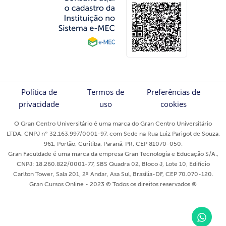
Política de
Termos de
Preferências de
privacidade
uso
cookies
O Gran Centro Universitário é uma marca do Gran Centro Universitário
LTDA, CNPJ nº 32.163.997/0001-97, com Sede na Rua Luiz Parigot de Souza,
961, Portão, Curitiba, Paraná, PR, CEP 81070-050.
Gran Faculdade é uma marca da empresa Gran Tecnologia e Educação S/A.,
CNPJ: 18.260.822/0001-77, SBS Quadra 02, Bloco J, Lote 10, Edifício
Carlton Tower, Sala 201, 2º Andar, Asa Sul, Brasília-DF, CEP 70.070-120.
Gran Cursos Online - 2023 © Todos os direitos reservados ®