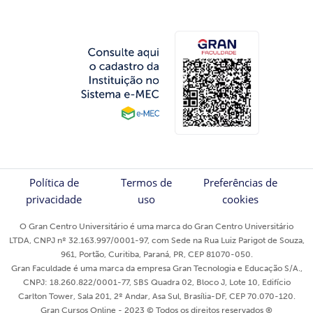
Política de
Termos de
Preferências de
privacidade
uso
cookies
O Gran Centro Universitário é uma marca do Gran Centro Universitário
LTDA, CNPJ nº 32.163.997/0001-97, com Sede na Rua Luiz Parigot de Souza,
961, Portão, Curitiba, Paraná, PR, CEP 81070-050.
Gran Faculdade é uma marca da empresa Gran Tecnologia e Educação S/A.,
CNPJ: 18.260.822/0001-77, SBS Quadra 02, Bloco J, Lote 10, Edifício
Carlton Tower, Sala 201, 2º Andar, Asa Sul, Brasília-DF, CEP 70.070-120.
Gran Cursos Online - 2023 © Todos os direitos reservados ®