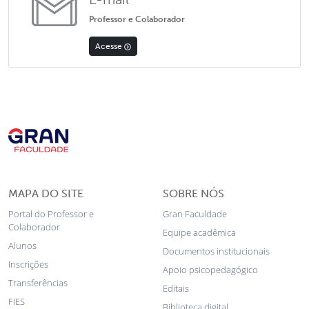
Professor e Colaborador
Acesse
MAPA DO SITE
SOBRE NÓS
Portal do Professor e
Gran Faculdade
Colaborador
Equipe acadêmica
Alunos
Documentos institucionais
Inscrições
Apoio psicopedagógico
Transferências
Editais
FIES
Biblioteca digital