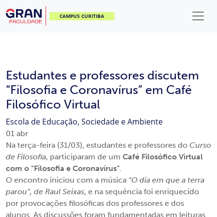
CAMPUS CURITIBA
Estudantes e professores discutem
“Filosofia e Coronavírus” em Café
Filosófico Virtual
Escola de Educação, Sociedade e Ambiente
01
abr
Na terça-feira (31/03), estudantes e professores do
Curso
de Filosofia
, participaram de um
Café Filosófico Virtual
com o “Filosofia e Coronavírus”
.
O encontro iniciou com a música
“O dia em que a terra
parou”, de Raul Seixas
, e na sequência foi enriquecido
por provocações filosóficas dos professores e dos
alunos. As discussões foram fundamentadas em leituras