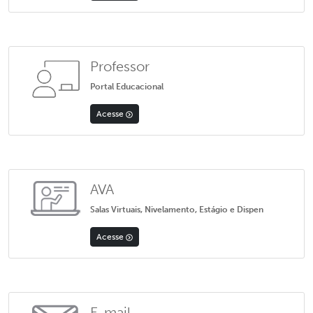
Professor
Portal Educacional
Acesse
AVA
Salas Virtuais, Nivelamento, Estágio e Dispen
Acesse
E-mail