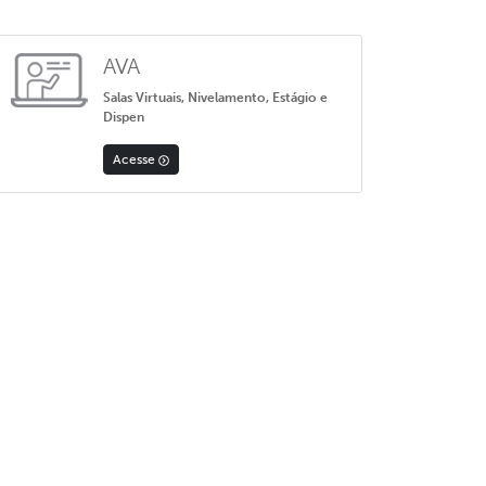
AVA
Salas Virtuais, Nivelamento, Estágio e
Dispen
Acesse