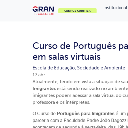
Institucional
CAMPUS CURITIBA
Curso de Português pa
em salas virtuais
Escola de Educação, Sociedade e Ambiente
17
abr
Atualmente, tendo em vista a situação de saú
Imigrantes
está sendo realizado no ambiente
imigrantes podem acessar a sala virtual do cur
professora e os intérpretes.
O Curso de
Português para Imigrantes
é um p
parceria com a Faculdade Padre João Bagozzi,
acontecem de segunda à sexta-feira, das 19h 