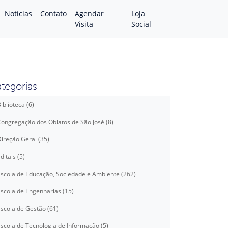
Notícias
Contato
Agendar
Loja
Visita
Social
tegorias
iblioteca (6)
ongregação dos Oblatos de São José (8)
ireção Geral (35)
ditais (5)
scola de Educação, Sociedade e Ambiente (262)
scola de Engenharias (15)
scola de Gestão (61)
scola de Tecnologia de Informação (5)