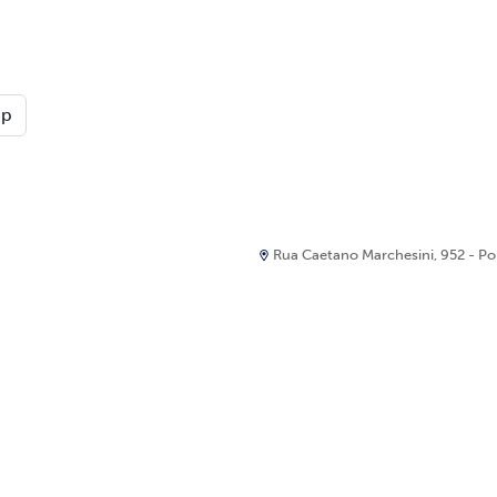
pp
Rua Caetano Marchesini, 952 - Port