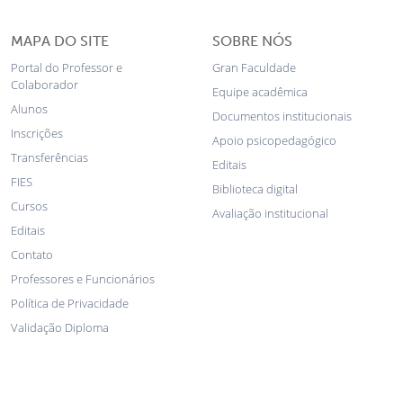
MAPA DO SITE
SOBRE NÓS
Portal do Professor e
Gran Faculdade
Colaborador
Equipe acadêmica
Alunos
Documentos institucionais
Inscrições
Apoio psicopedagógico
Transferências
Editais
FIES
Biblioteca digital
Cursos
Avaliação institucional
Editais
Contato
Professores e Funcionários
Política de Privacidade
Validação Diploma