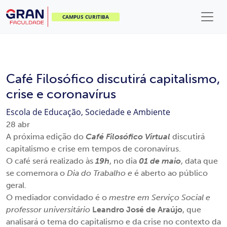
CAMPUS CURITIBA
Café Filosófico discutirá capitalismo,
crise e coronavírus
Escola de Educação, Sociedade e Ambiente
28
abr
A próxima edição do
Café Filosófico Virtual
discutirá
capitalismo e crise em tempos de coronavírus.
O café será realizado às
19h
, no dia
01 de maio
, data que
se comemora o
Dia do Trabalho e
é aberto ao público
geral.
O mediador convidado é o
mestre em Serviço Social e
professor universitário
Leandro José de Araújo
, que
analisará o tema do capitalismo e da crise no contexto da