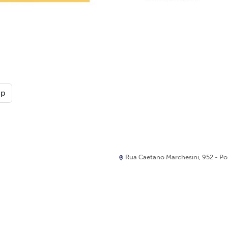
pp
Rua Caetano Marchesini, 952 - Port