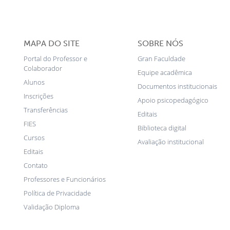
MAPA DO SITE
SOBRE NÓS
Portal do Professor e
Gran Faculdade
Colaborador
Equipe acadêmica
Alunos
Documentos institucionais
Inscrições
Apoio psicopedagógico
Transferências
Editais
FIES
Biblioteca digital
Cursos
Avaliação institucional
Editais
Contato
Professores e Funcionários
Política de Privacidade
Validação Diploma