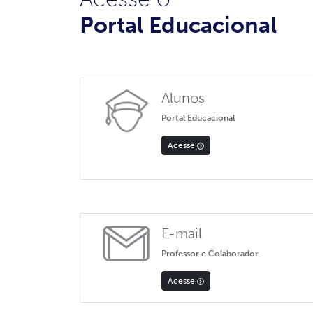
Portal Educacional
Alunos
Portal Educacional
Acesse
E-mail
Professor e Colaborador
Acesse