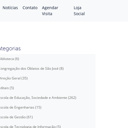
Notícias
Contato
Agendar
Loja
Visita
Social
tegorias
iblioteca (6)
ongregação dos Oblatos de São José (8)
ireção Geral (35)
ditais (5)
scola de Educação, Sociedade e Ambiente (262)
scola de Engenharias (15)
scola de Gestão (61)
scola de Tecnologia de Informação (5)