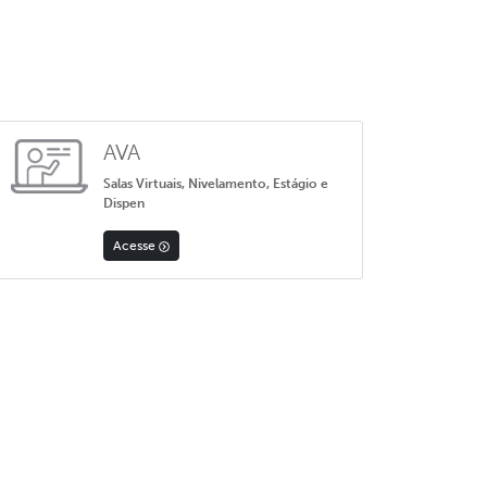
AVA
Salas Virtuais, Nivelamento, Estágio e
Dispen
Acesse