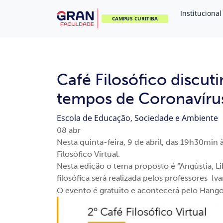
Institucional
CAMPUS CURITIBA
Café Filosófico discut
tempos de Coronavíru
Escola de Educação, Sociedade e Ambiente
08
abr
Nesta quinta-feira, 9 de abril, das 19h30min 
Filosófico Virtual.
Nesta edição o tema proposto é “Angústia, L
filosófica será realizada pelos professores I
O evento é gratuito e acontecerá pelo Hang