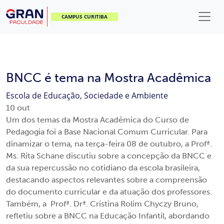
CAMPUS CURITIBA
BNCC é tema na Mostra Acadêmica
Escola de Educação, Sociedade e Ambiente
10
out
Um dos temas da Mostra Acadêmica do Curso de
Pedagogia foi a Base Nacional Comum Curricular. Para
dinamizar o tema, na terça-feira 08 de outubro, a Profª.
Ms. Rita Schane discutiu sobre a concepção da BNCC e
da sua repercussão no cotidiano da escola brasileira,
destacando aspectos relevantes sobre a compreensão
do documento curricular e da atuação dos professores.
Também, a Profª. Drª. Cristina Rolim Chyczy Bruno,
refletiu sobre a BNCC na Educação Infantil, abordando