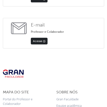
E-mail
Professor e Colaborador
Acesse
MAPA DO SITE
SOBRE NÓS
Portal do Professor e
Gran Faculdade
Colaborador
Equipe acadêmica