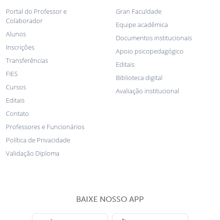
Portal do Professor e
Gran Faculdade
Colaborador
Equipe acadêmica
Alunos
Documentos institucionais
Inscrições
Apoio psicopedagógico
Transferências
Editais
FIES
Biblioteca digital
Cursos
Avaliação institucional
Editais
Contato
Professores e Funcionários
Política de Privacidade
Validação Diploma
BAIXE NOSSO APP