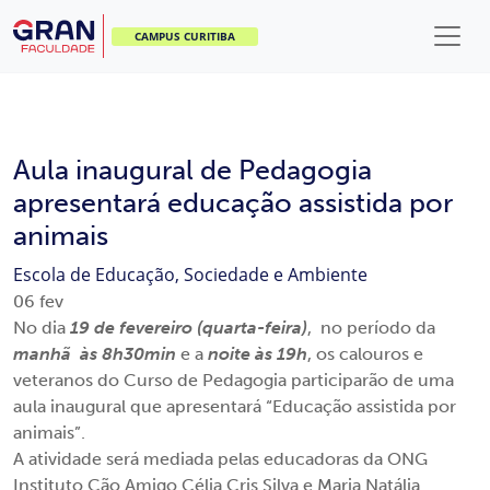
CAMPUS CURITIBA
Aula inaugural de Pedagogia
apresentará educação assistida por
animais
Escola de Educação, Sociedade e Ambiente
06
fev
No dia
19 de fevereiro (quarta-feira)
, no período da
manhã às 8h30min
e a
noite às 19h
, os calouros e
veteranos do Curso de Pedagogia participarão de uma
aula inaugural que apresentará “Educação assistida por
animais”.
A atividade será mediada pelas educadoras da ONG
Instituto Cão Amigo Célia Cris Silva e Maria Natália