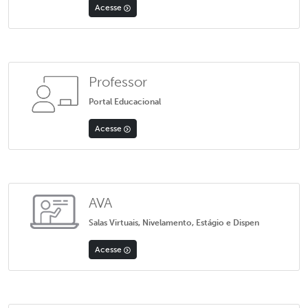
Acesse
Professor
Portal Educacional
Acesse
AVA
Salas Virtuais, Nivelamento, Estágio e Dispen
Acesse