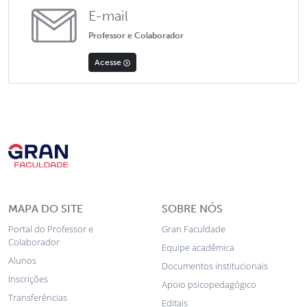
E-mail
Professor e Colaborador
Acesse
MAPA DO SITE
SOBRE NÓS
Portal do Professor e
Gran Faculdade
Colaborador
Equipe acadêmica
Alunos
Documentos institucionais
Inscrições
Apoio psicopedagógico
Transferências
Editais