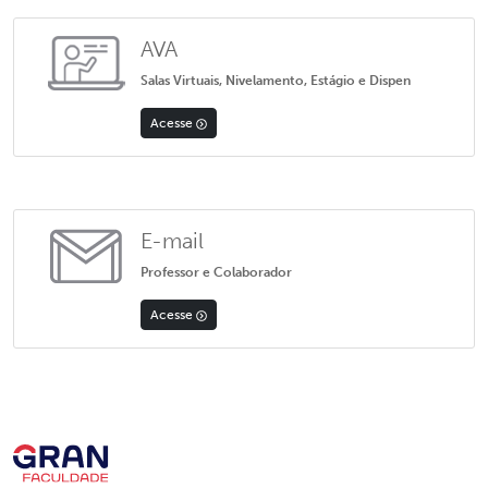
AVA
Salas Virtuais, Nivelamento, Estágio e Dispen
Acesse
E-mail
Professor e Colaborador
Acesse