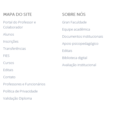
MAPA DO SITE
SOBRE NÓS
Portal do Professor e
Gran Faculdade
Colaborador
Equipe acadêmica
Alunos
Documentos institucionais
Inscrições
Apoio psicopedagógico
Transferências
Editais
FIES
Biblioteca digital
Cursos
Avaliação institucional
Editais
Contato
Professores e Funcionários
Política de Privacidade
Validação Diploma