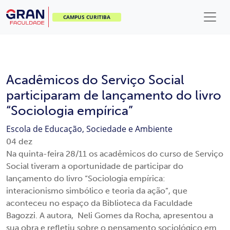
CAMPUS CURITIBA
Acadêmicos do Serviço Social
participaram de lançamento do livro
“Sociologia empírica”
Escola de Educação, Sociedade e Ambiente
04
dez
Na quinta-feira 28/11 os acadêmicos do curso de Serviço
Social tiveram a oportunidade de participar do
lançamento do livro “Sociologia empírica:
interacionismo simbólico e teoria da ação”, que
aconteceu no espaço da Biblioteca da Faculdade
Bagozzi. A autora, Neli Gomes da Rocha, apresentou a
sua obra e refletiu sobre o pensamento sociológico em