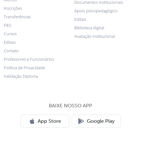
Documentos institucionais
Inscrições
Apoio psicopedagógico
Transferências
Editais
FIES
Biblioteca digital
Cursos
Avaliação institucional
Editais
Contato
Professores e Funcionários
Política de Privacidade
Validação Diploma
BAIXE NOSSO APP
App Store
Google Play