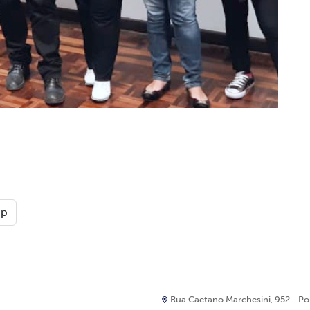
pp
Rua Caetano Marchesini, 952 - Port