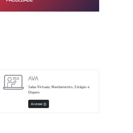
AVA
Salas Virtuais, Nivelamento, Estágio e
Dispen
Acesse