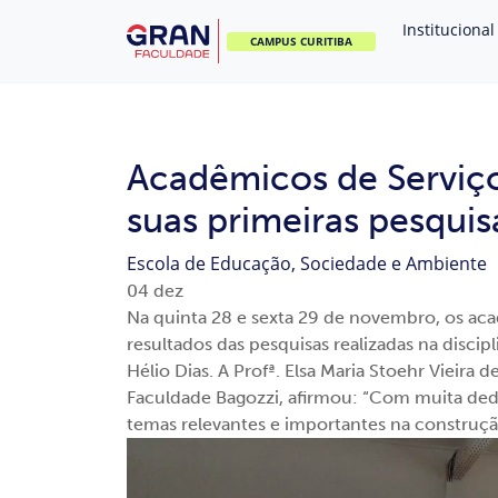
Institucional
CAMPUS CURITIBA
Acadêmicos de Serviço
suas primeiras pesquis
Escola de Educação, Sociedade e Ambiente
04
dez
Na quinta 28 e sexta 29 de novembro, os ac
resultados das pesquisas realizadas na discip
Hélio Dias. A Profª. Elsa Maria Stoehr Vieira
Faculdade Bagozzi, afirmou: “Com muita de
temas relevantes e importantes na construção