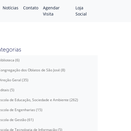
Notícias
Contato
Agendar
Loja
Visita
Social
tegorias
iblioteca (6)
ongregação dos Oblatos de São José (8)
ireção Geral (35)
ditais (5)
scola de Educação, Sociedade e Ambiente (262)
scola de Engenharias (15)
scola de Gestão (61)
scola de Tecnologia de Informação (5)