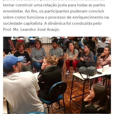
tentar construir uma relação justa para todas as partes
envolvidas. Ao fim, os participantes puderam concluir
sobre como funciona o processo de enriquecimento na
sociedade capitalista. A dinâmica foi conduzida pelo
Prof. Ms. Leandro José Araujo.