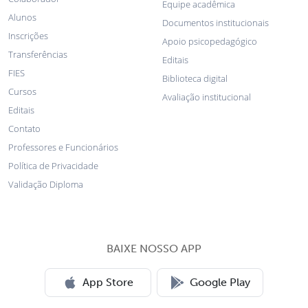
Equipe acadêmica
Alunos
Documentos institucionais
Inscrições
Apoio psicopedagógico
Transferências
Editais
FIES
Biblioteca digital
Cursos
Avaliação institucional
Editais
Contato
Professores e Funcionários
Política de Privacidade
Validação Diploma
BAIXE NOSSO APP
App Store
Google Play