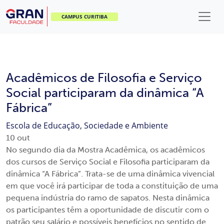
CAMPUS CURITIBA
Acadêmicos de Filosofia e Serviço
Social participaram da dinâmica “A
Fábrica”
Escola de Educação, Sociedade e Ambiente
10
out
No segundo dia da Mostra Acadêmica, os acadêmicos
dos cursos de Serviço Social e Filosofia participaram da
dinâmica “A Fábrica”. Trata-se de uma dinâmica vivencial
em que você irá participar de toda a constituição de uma
pequena indústria do ramo de sapatos. Nesta dinâmica
os participantes têm a oportunidade de discutir com o
patrão seu salário e possíveis benefícios no sentido de