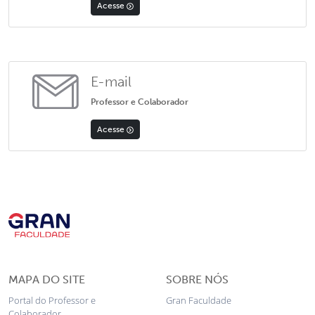
Acesse
E-mail
Professor e Colaborador
Acesse
MAPA DO SITE
SOBRE NÓS
Portal do Professor e
Gran Faculdade
Colaborador