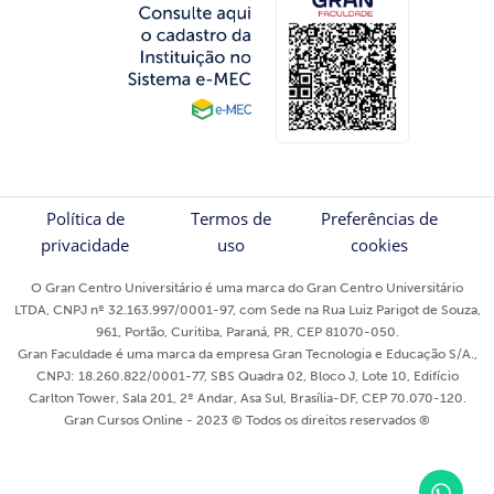
Política de
Termos de
Preferências de
privacidade
uso
cookies
O Gran Centro Universitário é uma marca do Gran Centro Universitário
LTDA, CNPJ nº 32.163.997/0001-97, com Sede na Rua Luiz Parigot de Souza,
961, Portão, Curitiba, Paraná, PR, CEP 81070-050.
Gran Faculdade é uma marca da empresa Gran Tecnologia e Educação S/A.,
CNPJ: 18.260.822/0001-77, SBS Quadra 02, Bloco J, Lote 10, Edifício
Carlton Tower, Sala 201, 2º Andar, Asa Sul, Brasília-DF, CEP 70.070-120.
Gran Cursos Online - 2023 © Todos os direitos reservados ®