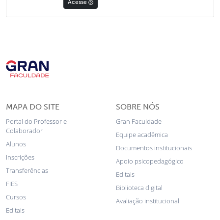
Acesse
MAPA DO SITE
SOBRE NÓS
Portal do Professor e
Gran Faculdade
Colaborador
Equipe acadêmica
Alunos
Documentos institucionais
Inscrições
Apoio psicopedagógico
Transferências
Editais
FIES
Biblioteca digital
Cursos
Avaliação institucional
Editais