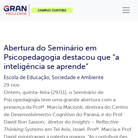
CAMPUS CURITIBA
Abertura do Seminário em
Psicopedagogia destacou que “a
inteligência se aprende”
Escola de Educação, Sociedade e Ambiente
29
nov
Ontem, quinta-feira (29/11), o Seminário de
Psicopedagogia teve uma grande abertura com a
presença da Profª. Marcia Macionk, diretora do Centro
de Desenvolvimento Cognitivo do Paraná, e do Prof.
David Ron Sasson, diretor do
Insights
–
Reflective
Thinking Systems
em Tel Aviv, Israel. Profª. Marcia e Prof.
David ministraram a palestra magna: “As contribuições