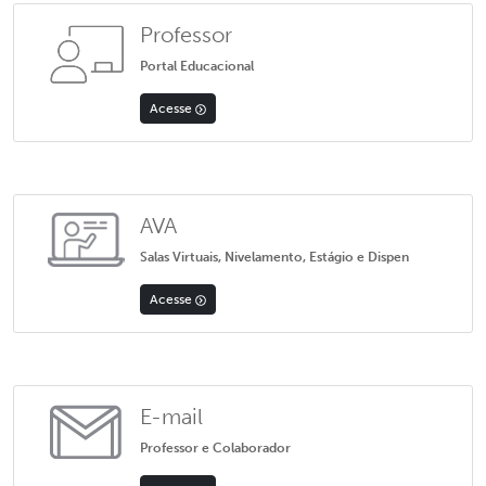
Professor
Portal Educacional
Acesse
AVA
Salas Virtuais, Nivelamento, Estágio e Dispen
Acesse
E-mail
Professor e Colaborador