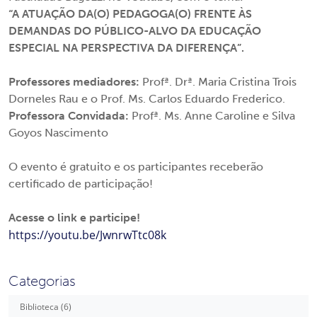
“A ATUAÇÃO DA(O) PEDAGOGA(O) FRENTE ÀS
DEMANDAS DO PÚBLICO-ALVO DA EDUCAÇÃO
ESPECIAL NA PERSPECTIVA DA DIFERENÇA”.
Professores mediadores:
Profª. Drª. Maria Cristina Trois
Dorneles Rau e o Prof. Ms. Carlos Eduardo Frederico.
Professora Convidada:
Profª. Ms. Anne Caroline e Silva
Goyos Nascimento
O evento é gratuito e os participantes receberão
certificado de participação!
Acesse o link e participe!
https://youtu.be/JwnrwTtc08k
Categorias
Biblioteca (6)