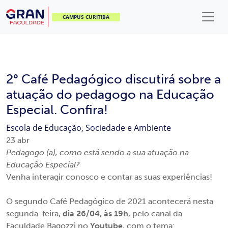
CAMPUS CURITIBA
2° Café Pedagógico discutirá sobre a
atuação do pedagogo na Educação
Especial. Confira!
Escola de Educação, Sociedade e Ambiente
23
abr
Pedagogo (a), como está sendo a sua atuação na
Educação Especial?
Venha interagir conosco e contar as suas experiências!
O segundo Café Pedagógico de 2021 acontecerá nesta
segunda-feira,
dia 26/04, às 19h
, pelo canal da
Faculdade Bagozzi no
Youtube
, com o tema: