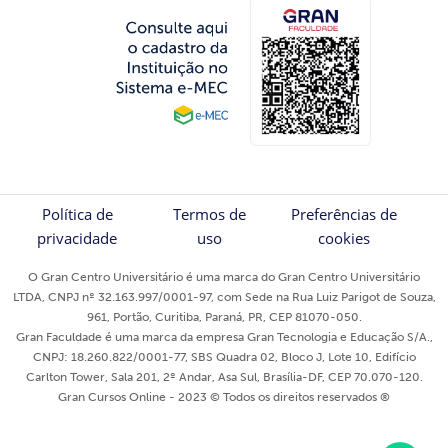
Política de
Termos de
Preferências de
privacidade
uso
cookies
O Gran Centro Universitário é uma marca do Gran Centro Universitário
LTDA, CNPJ nº 32.163.997/0001-97, com Sede na Rua Luiz Parigot de Souza,
961, Portão, Curitiba, Paraná, PR, CEP 81070-050.
Gran Faculdade é uma marca da empresa Gran Tecnologia e Educação S/A.,
CNPJ: 18.260.822/0001-77, SBS Quadra 02, Bloco J, Lote 10, Edifício
Carlton Tower, Sala 201, 2º Andar, Asa Sul, Brasília-DF, CEP 70.070-120.
Gran Cursos Online - 2023 © Todos os direitos reservados ®