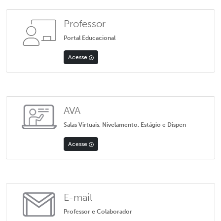
Professor
Portal Educacional
Acesse
AVA
Salas Virtuais, Nivelamento, Estágio e Dispen
Acesse
E-mail
Professor e Colaborador