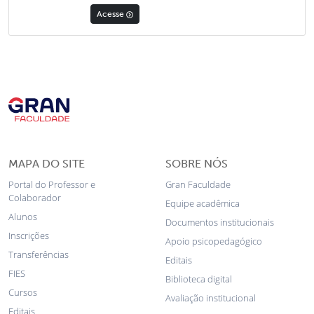
Acesse
MAPA DO SITE
SOBRE NÓS
Portal do Professor e
Gran Faculdade
Colaborador
Equipe acadêmica
Alunos
Documentos institucionais
Inscrições
Apoio psicopedagógico
Transferências
Editais
FIES
Biblioteca digital
Cursos
Avaliação institucional
Editais