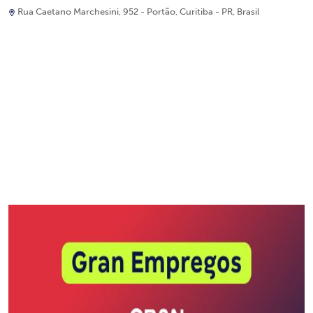
Rua Caetano Marchesini, 952 - Portão, Curitiba - PR, Brasil