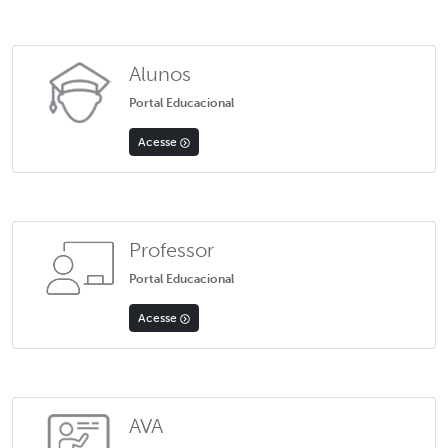
Alunos
Portal Educacional
Acesse
Professor
Portal Educacional
Acesse
AVA