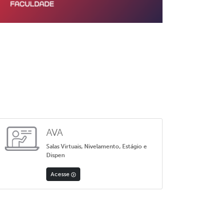
AVA
Salas Virtuais, Nivelamento, Estágio e
Dispen
Acesse