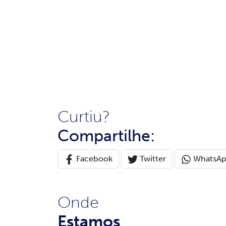
Curtiu?
Compartilhe:
Facebook
Twitter
WhatsA
Onde
Estamos