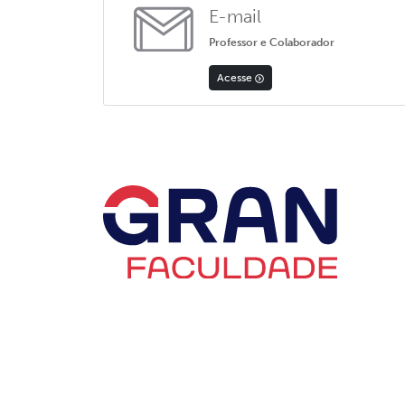
E-mail
Professor e Colaborador
Acesse