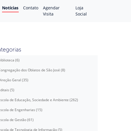
Notícias
Contato
Agendar
Loja
Visita
Social
tegorias
iblioteca (6)
ongregação dos Oblatos de São José (8)
ireção Geral (35)
ditais (5)
scola de Educação, Sociedade e Ambiente (262)
scola de Engenharias (15)
scola de Gestão (61)
scola de Tecnologia de Informação (5)