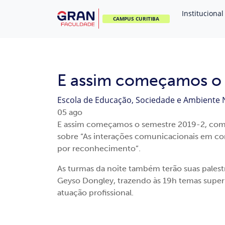
Institucional
CAMPUS CURITIBA
E assim começamos o 
Escola de Educação, Sociedade e Ambiente
05
ago
E assim começamos o semestre 2019-2, com a s
sobre “As interações comunicacionais em c
por reconhecimento”.
As turmas da noite também terão suas palestr
Geyso Dongley, trazendo às 19h temas super 
atuação profissional.