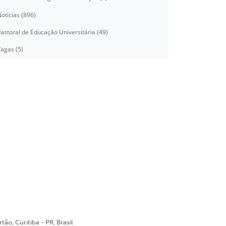
otícias (896)
astoral de Educação Universitária (49)
agas (5)
ão, Curitiba - PR, Brasil