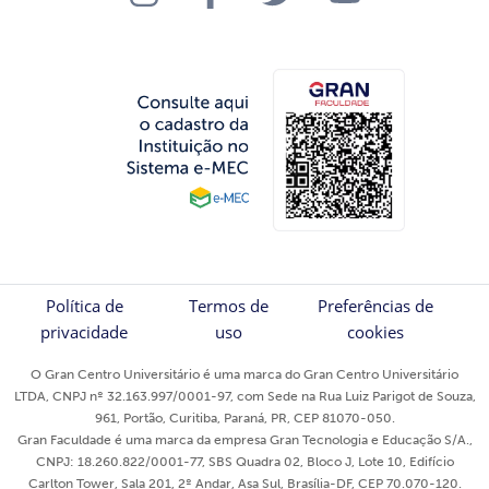
Política de
Termos de
Preferências de
privacidade
uso
cookies
O Gran Centro Universitário é uma marca do Gran Centro Universitário
LTDA, CNPJ nº 32.163.997/0001-97, com Sede na Rua Luiz Parigot de Souza,
961, Portão, Curitiba, Paraná, PR, CEP 81070-050.
Gran Faculdade é uma marca da empresa Gran Tecnologia e Educação S/A.,
CNPJ: 18.260.822/0001-77, SBS Quadra 02, Bloco J, Lote 10, Edifício
Carlton Tower, Sala 201, 2º Andar, Asa Sul, Brasília-DF, CEP 70.070-120.