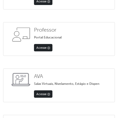
Acesse
Professor
Portal Educacional
Acesse
AVA
Salas Virtuais, Nivelamento, Estágio e Dispen
Acesse