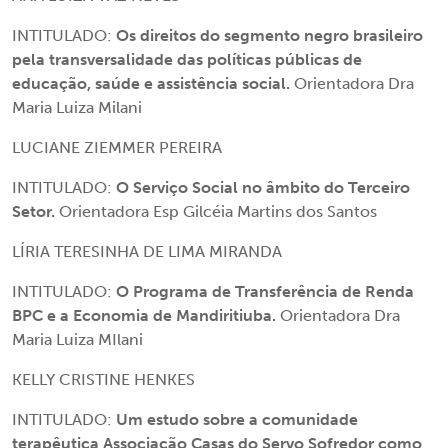
INTITULADO:
Os direitos do segmento negro brasileiro
pela transversalidade das políticas públicas de
educação, saúde e assistência social.
Orientadora Dra
Maria Luiza Milani
LUCIANE ZIEMMER PEREIRA
INTITULADO:
O Serviço Social no âmbito do Terceiro
Setor.
Orientadora Esp Gilcéia Martins dos Santos
LÍRIA TERESINHA DE LIMA MIRANDA
INTITULADO:
O Programa de Transferência de Renda
BPC e a Economia de Mandiritiuba.
Orientadora Dra
Maria Luiza MIlani
KELLY CRISTINE HENKES
INTITULADO:
Um estudo sobre a comunidade
terapêutica Associação Casas do Servo Sofredor como