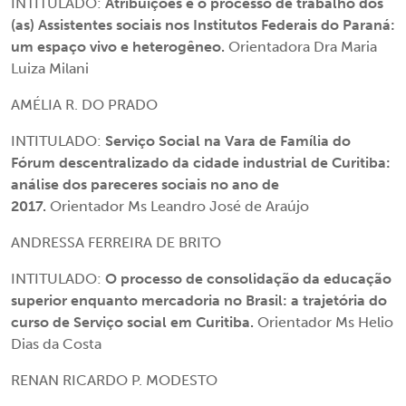
INTITULADO:
Atribuições e o processo de trabalho dos
(as) Assistentes sociais nos Institutos Federais do Paraná:
um espaço vivo e heterogêneo.
Orientadora Dra Maria
Luiza Milani
AMÉLIA R. DO PRADO
INTITULADO:
Serviço Social na Vara de Família do
Fórum descentralizado da cidade industrial de Curitiba:
análise dos pareceres sociais no ano de
2017.
Orientador Ms Leandro José de Araújo
ANDRESSA FERREIRA DE BRITO
INTITULADO:
O processo de consolidação da educação
superior enquanto mercadoria no Brasil: a trajetória do
curso de Serviço social em Curitiba.
Orientador Ms Helio
Dias da Costa
RENAN RICARDO P. MODESTO