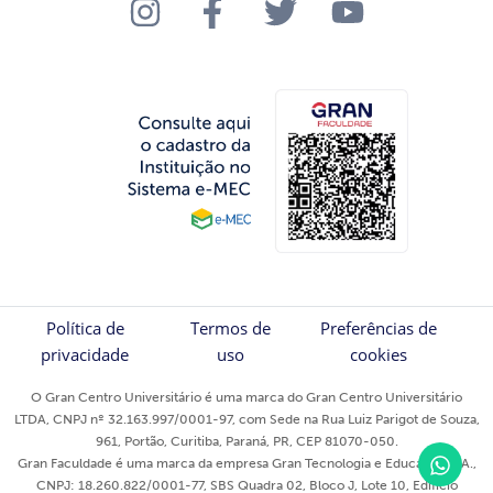
Política de
Termos de
Preferências de
privacidade
uso
cookies
O Gran Centro Universitário é uma marca do Gran Centro Universitário
LTDA, CNPJ nº 32.163.997/0001-97, com Sede na Rua Luiz Parigot de Souza,
961, Portão, Curitiba, Paraná, PR, CEP 81070-050.
Gran Faculdade é uma marca da empresa Gran Tecnologia e Educação S/A.,
CNPJ: 18.260.822/0001-77, SBS Quadra 02, Bloco J, Lote 10, Edifício