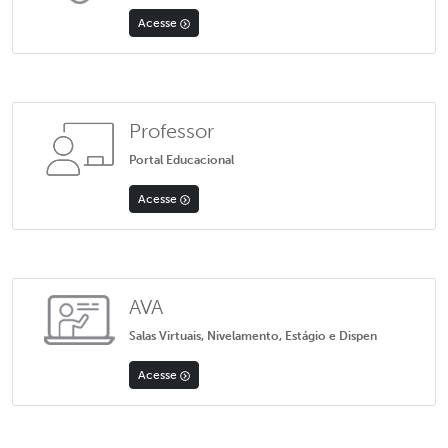
Acesse
Professor
Portal Educacional
Acesse
AVA
Salas Virtuais, Nivelamento, Estágio e Dispen
Acesse