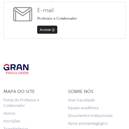
E-mail
Professor e Colaborador
Acesse
MAPA DO SITE
SOBRE NÓS
Portal do Professor e
Gran Faculdade
Colaborador
Equipe acadêmica
Alunos
Documentos institucionais
Inscrições
Apoio psicopedagógico
Transferências