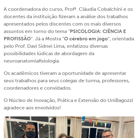
A coordenadora do curso, Profª. Cláudia Cobalchini e os
docentes da instituição fizeram a análise dos trabalhos
apresentados pelos discentes com os mais diversos
assuntos em torno do tema “
PSICOLOGIA: CIÊNCIA E
PROFISSÃO
“. Já a Mostra “
O cérebro em jogo
“, orientada
pelo Prof. Davi Sidnei Lima, enfatizou diversas
possibilidades lúdicas de abordagem da
neuroanatomiafisiologia.
Os acadêmicos tiveram a oportunidade de apresentar
seus trabalhos para seus colegas de turma, professores,
coordenadores e convidados.
O Núcleo de Inovação, Prática e Extensão do UniBagozzi
agradece aos envolvidos!