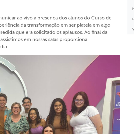
N
omunicar ao vivo a presença dos alunos do Curso de
P
eriência da transformação em ser plateia em algo
V
edida que era solicitado os aplausos. Ao final da
 assistimos em nossas salas proporciona
dia.