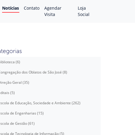
Notícias
Contato
Agendar
Loja
Visita
Social
tegorias
iblioteca (6)
ongregação dos Oblatos de São José (8)
ireção Geral (35)
ditais (5)
scola de Educação, Sociedade e Ambiente (262)
scola de Engenharias (15)
scola de Gestão (61)
scola de Tecnologia de Informação (5)