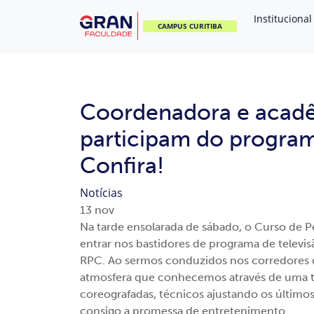
Institucional
CAMPUS CURITIBA
Coordenadora e acad
participam do program
Confira!
Notícias
13
nov
Na tarde ensolarada de sábado, o Curso de 
entrar nos bastidores de programa de televi
RPC. Ao sermos conduzidos nos corredores do
atmosfera que conhecemos através de uma t
coreografadas, técnicos ajustando os últimos
consigo a promessa de entretenimento.